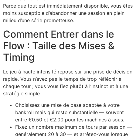
Parce que tout est immédiatement disponible, vous êtes
moins susceptible d’abandonner une session en plein
milieu d’une série prometteuse.
Comment Entrer dans le
Flow : Taille des Mises &
Timing
Le jeu à haute intensité repose sur une prise de décision
rapide. Vous n’avez pas le temps de trop réfléchir à
chaque tour ; vous vous fiez plutôt à l’instinct et à une
stratégie simple.
Choisissez une mise de base adaptée à votre
bankroll mais qui reste substantielle — souvent
entre €0.50 et €2.00 pour les machines à sous.
Fixez un nombre maximum de tours par session —
généralement 20 à 30 — et arrêtez-vous lorsque