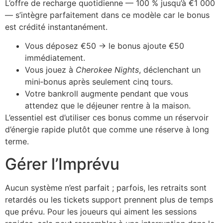
L’offre de recharge quotidienne — 100 % jusqu’à €1 000
— s’intègre parfaitement dans ce modèle car le bonus
est crédité instantanément.
Vous déposez €50 → le bonus ajoute €50
immédiatement.
Vous jouez à
Cherokee Nights
, déclenchant un
mini‑bonus après seulement cinq tours.
Votre bankroll augmente pendant que vous
attendez que le déjeuner rentre à la maison.
L’essentiel est d’utiliser ces bonus comme un réservoir
d’énergie rapide plutôt que comme une réserve à long
terme.
Gérer l’Imprévu
Aucun système n’est parfait ; parfois, les retraits sont
retardés ou les tickets support prennent plus de temps
que prévu. Pour les joueurs qui aiment les sessions