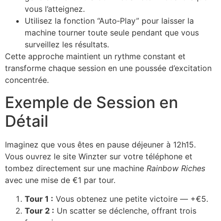
vous l’atteignez.
Utilisez la fonction “Auto‑Play” pour laisser la
machine tourner toute seule pendant que vous
surveillez les résultats.
Cette approche maintient un rythme constant et
transforme chaque session en une poussée d’excitation
concentrée.
Exemple de Session en
Détail
Imaginez que vous êtes en pause déjeuner à 12h15.
Vous ouvrez le site Winzter sur votre téléphone et
tombez directement sur une machine
Rainbow Riches
avec une mise de €1 par tour.
Tour 1 :
Vous obtenez une petite victoire — +€5.
Tour 2 :
Un scatter se déclenche, offrant trois