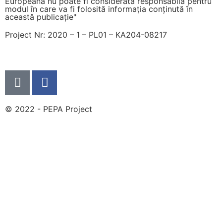
Europeană nu poate fi considerată responsabilă pentru
modul în care va fi folosită informația conținută în
această publicație"
Project Nr: 2020 – 1 – PL01 – KA204-08217
© 2022 - PEPA Project