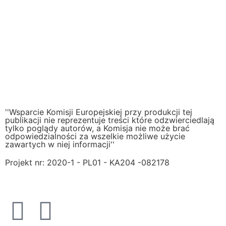
''Wsparcie Komisji Europejskiej przy produkcji tej
publikacji nie reprezentuje treści które odzwierciedlają
tylko poglądy autorów, a Komisja nie może brać
odpowiedzialności za wszelkie możliwe użycie
zawartych w niej informacji''
Projekt nr: 2020-1 - PL01 - KA204 -082178