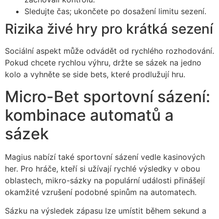
Sledujte čas; ukončete po dosažení limitu sezení.
Rizika živé hry pro krátká sezení
Sociální aspekt může odvádět od rychlého rozhodování.
Pokud chcete rychlou výhru, držte se sázek na jedno
kolo a vyhněte se side bets, které prodlužují hru.
Micro-Bet sportovní sázení:
kombinace automatů a
sázek
Magius nabízí také sportovní sázení vedle kasinových
her. Pro hráče, kteří si užívají rychlé výsledky v obou
oblastech, mikro-sázky na populární události přinášejí
okamžité vzrušení podobné spinům na automatech.
Sázku na výsledek zápasu lze umístit během sekund a