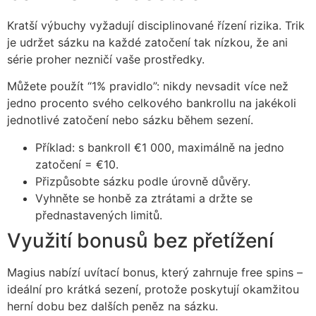
Kratší výbuchy vyžadují disciplinované řízení rizika. Trik
je udržet sázku na každé zatočení tak nízkou, že ani
série proher nezničí vaše prostředky.
Můžete použít “1% pravidlo”: nikdy nevsadit více než
jedno procento svého celkového bankrollu na jakékoli
jednotlivé zatočení nebo sázku během sezení.
Příklad: s bankroll €1 000, maximálně na jedno
zatočení = €10.
Přizpůsobte sázku podle úrovně důvěry.
Vyhněte se honbě za ztrátami a držte se
přednastavených limitů.
Využití bonusů bez přetížení
Magius nabízí uvítací bonus, který zahrnuje free spins –
ideální pro krátká sezení, protože poskytují okamžitou
herní dobu bez dalších peněz na sázku.