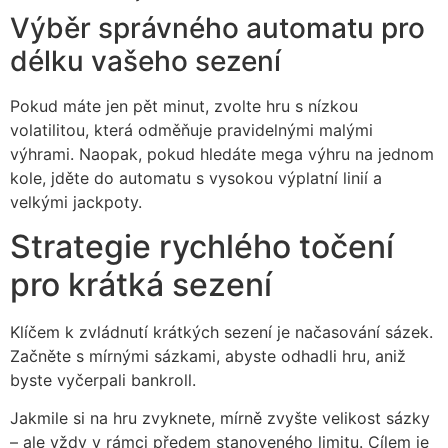
Výběr správného automatu pro
délku vašeho sezení
Pokud máte jen pět minut, zvolte hru s nízkou
volatilitou, která odměňuje pravidelnými malými
výhrami. Naopak, pokud hledáte mega výhru na jednom
kole, jděte do automatu s vysokou výplatní linií a
velkými jackpoty.
Strategie rychlého točení
pro krátká sezení
Klíčem k zvládnutí krátkých sezení je načasování sázek.
Začněte s mírnými sázkami, abyste odhadli hru, aniž
byste vyčerpali bankroll.
Jakmile si na hru zvyknete, mírně zvyšte velikost sázky
– ale vždy v rámci předem stanoveného limitu. Cílem je