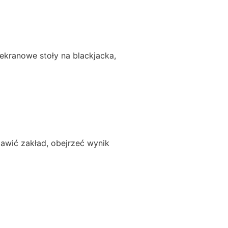
ekranowe stoły na blackjacka,
awić zakład, obejrzeć wynik