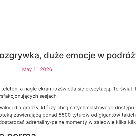
rozgrywka, duże emocje w podróż
May 11, 2026
lefon, a nagle ekran rozświetla się ekscytacją. To świat,
ysfakcjonujących sesjach.
alnej dla graczy, którzy chcą natychmiastowego dostępu d
lioteką zawierającą ponad 5500 tytułów od gigantów takich
dostarczać adrenaliny‑pełne momenty w zaledwie kilka klik
wa norma