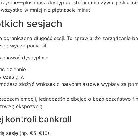
rzystne—plus masz dostęp do streamu na żywo, jeśli chce
szystko w mniej niż piętnaście minut.
tkich sesjach
ograniczona długość sesji. To sprawia, że zarządzanie ban
ć do wyczerpania sił.
achować dyscyplinę:
ć dziennie.
 czas gry.
 możesz złożyć wniosek o natychmiastowe wypłaty za po
reszczem emocji, jednocześnie dbając o bezpieczeństwo f
trwałą ekspozycją.
kontroli bankroll
ą sesję (np. €5–€10).