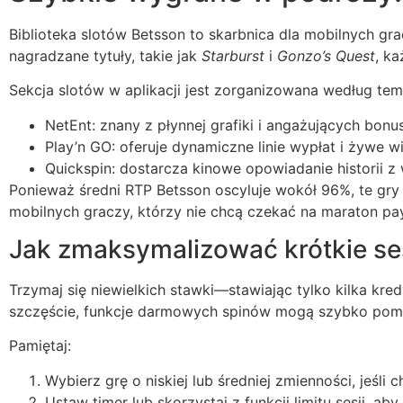
Biblioteka slotów Betsson to skarbnica dla mobilnych g
nagradzane tytuły, takie jak
Starburst
i
Gonzo’s Quest
, k
Sekcja slotów w aplikacji jest zorganizowana według tem
NetEnt: znany z płynnej grafiki i angażujących bonu
Play’n GO: oferuje dynamiczne linie wypłat i żywe wi
Quickspin: dostarcza kinowe opowiadanie historii z
Ponieważ średni RTP Betsson oscyluje wokół 96%, te gry
mobilnych graczy, którzy nie chcą czekać na maraton pa
Jak zmaksymalizować krótkie se
Trzymaj się niewielkich stawki—stawiając tylko kilka kr
szczęście, funkcje darmowych spinów mogą szybko pom
Pamiętaj:
Wybierz grę o niskiej lub średniej zmienności, jeśli
Ustaw timer lub skorzystaj z funkcji limitu sesji, ab