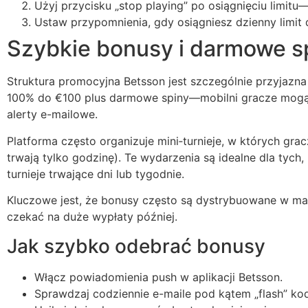
Użyj przycisku „stop playing” po osiągnięciu limitu
Ustaw przypomnienia, gdy osiągniesz dzienny lim
Szybkie bonusy i darmowe s
Struktura promocyjna Betsson jest szczególnie przyjazna
100% do €100 plus darmowe spiny—mobilni gracze mogą
alerty e-mailowe.
Platforma często organizuje mini‑turnieje, w których gr
trwają tylko godzinę). Te wydarzenia są idealne dla tyc
turnieje trwające dni lub tygodnie.
Kluczowe jest, że bonusy często są dystrybuowane w ma
czekać na duże wypłaty później.
Jak szybko odebrać bonusy
Włącz powiadomienia push w aplikacji Betsson.
Sprawdzaj codziennie e-maile pod kątem „flash” 