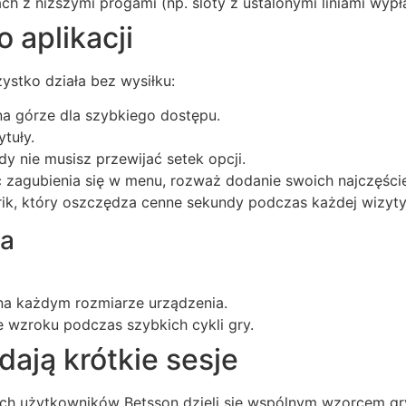
h z niższymi progami (np. sloty z ustalonymi liniami wypła
 aplikacji
ystko działa bez wysiłku:
na górze dla szybkiego dostępu.
tuły.
y nie musisz przewijać setek opcji.
ąć zagubienia się w menu, rozważ dodanie swoich najczęści
k, który oszczędza cenne sekundy podczas każdej wizyty
ia
 na każdym rozmiarze urządzenia.
 wzroku podczas szybkich cykli gry.
dają krótkie sesje
ych użytkowników Betsson dzieli się wspólnym wzorcem gr