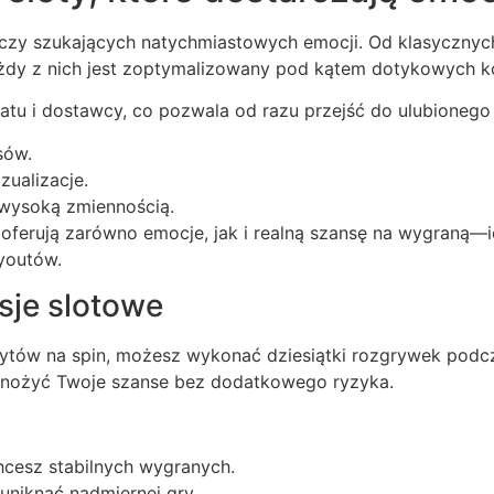
raczy szukających natychmiastowych emocji. Od klasycznych
ażdy z nich jest zoptymalizowany pod kątem dotykowych k
atu i dostawcy, co pozwala od razu przejść do ulubionego 
sów.
zualizacje.
 wysoką zmiennością.
 oferują zarówno emocje, jak i realną szansę na wygraną
youtów.
sje slotowe
edytów na spin, możesz wykonać dziesiątki rozgrywek podcz
nożyć Twoje szanse bez dodatkowego ryzyka.
 chcesz stabilnych wygranych.
y uniknąć nadmiernej gry.