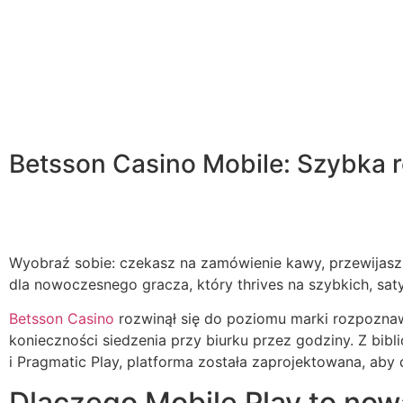
Please
note:
This
website
includes
an
accessibility
Betsson Casino Mobile: Szybka 
system.
Press
Control-
F11
to
Wyobraź sobie: czekasz na zamówienie kawy, przewijasz te
adjust
dla nowoczesnego gracza, który thrives na szybkich, sat
the
website
Betsson Casino
rozwinął się do poziomu marki rozpoznaw
to
konieczności siedzenia przy biurku przez godziny. Z bib
the
i Pragmatic Play, platforma została zaprojektowana, aby 
visually
Dlaczego Mobile Play to no
impaired