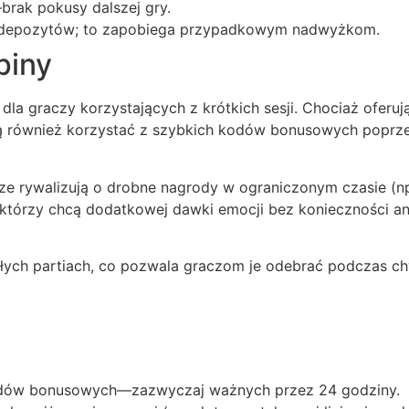
—brak pokusy dalszej gry.
it depozytów; to zapobiega przypadkowym nadwyżkom.
piny
 dla graczy korzystających z krótkich sesji. Chociaż oferu
 również korzystać z szybkich kodów bonusowych poprze
acze rywalizują o drobne nagrody w ograniczonym czasie (np
h, którzy chcą dodatkowej dawki emocji bez konieczności 
łych partiach, co pozwala graczom je odebrać podczas chw
kodów bonusowych—zazwyczaj ważnych przez 24 godziny.