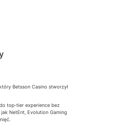
y
 który Betsson Casino stworzył
o top‑tier experience bez
 jak NetEnt, Evolution Gaming
nięć.