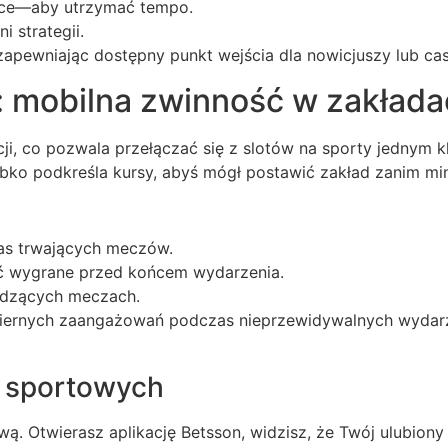
ręce—aby utrzymać tempo.
 strategii.
zapewniając dostępny punkt wejścia dla nowicjuszy lub ca
: mobilna zwinność w zakład
ji, co pozwala przełączać się z slotów na sporty jednym kl
szybko podkreśla kursy, abyś mógł postawić zakład zanim min
as trwających meczów.
 wygrane przed końcem wydarzenia.
odzących meczach.
dmiernych zaangażowań podczas nieprzewidywalnych wyda
w sportowych
 Otwierasz aplikację Betsson, widzisz, że Twój ulubiony 