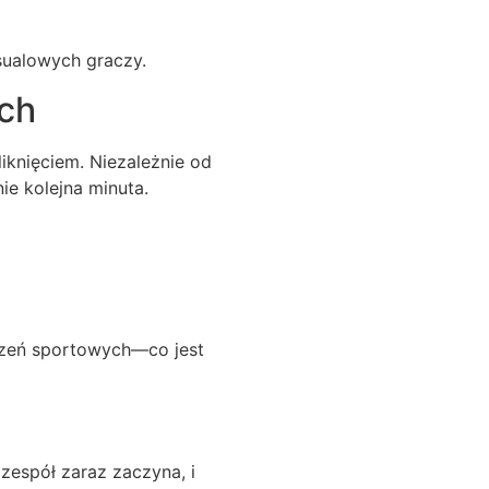
sualowych graczy.
ach
iknięciem. Niezależnie od
ie kolejna minuta.
rzeń sportowych—co jest
zespół zaraz zaczyna, i