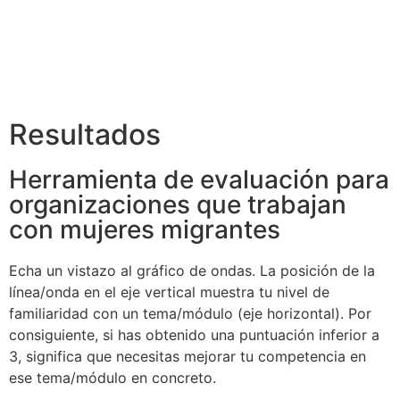
Please
note:
This
website
includes
an
Resultados
accessibility
system.
Herramienta de evaluación para
organizaciones que trabajan
con mujeres migrantes
Echa un vistazo al gráfico de ondas. La posición de la
línea/onda en el eje vertical muestra tu nivel de
familiaridad con un tema/módulo (eje horizontal). Por
consiguiente, si has obtenido una puntuación inferior a
3, significa que necesitas mejorar tu competencia en
ese tema/módulo en concreto.