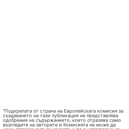
"Подкрепата от страна на Европейската комисия за
създаването на тази публикация не представлява
одобрение на съдържанието, което отразява само
възгледите на авторите и Комисията не може да